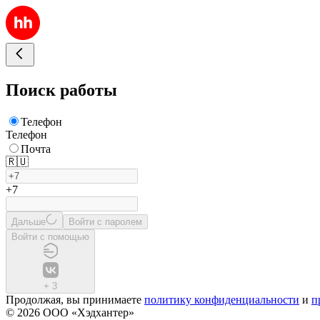
Поиск работы
Телефон
Телефон
Почта
🇷🇺
+7
Дальше
Войти с паролем
Войти с помощью
+
3
Продолжая, вы принимаете
политику конфиденциальности
и
п
© 2026 ООО «Хэдхантер»