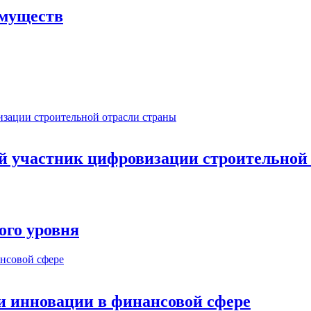
имуществ
ый участник цифровизации строительной
ого уровня
и инновации в финансовой сфере