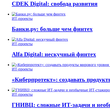
CDEK Digital: свобода развития
ИТ-проекты
Банки.ру: больше чем финтех
ИТ-проекты
Alfa Digital: нескучный финтех
ИТ-проекты
«Киберпротект»: создавать продук
ИТ-проекты
ГНИВЦ: сложные ИТ‑задачи и нео