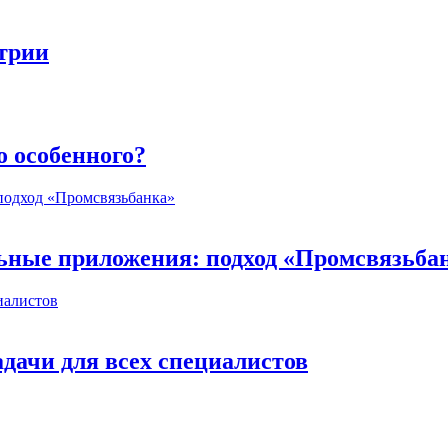
стрии
о особенного?
ьные приложения: подход «Промсвязьба
дачи для всех специалистов