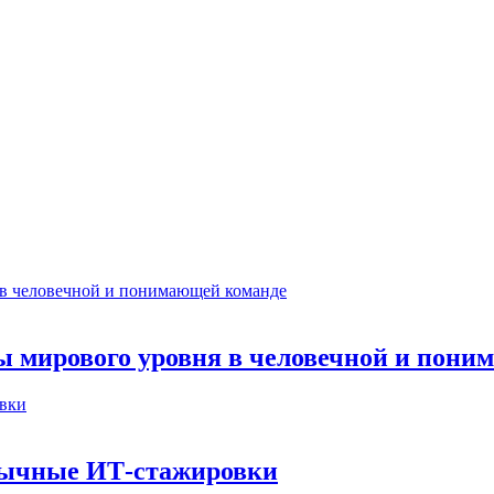
ты мирового уровня в человечной и пон
бычные ИТ‑стажировки