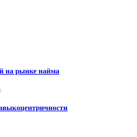
й на рынке найма
 навыкоцентричности