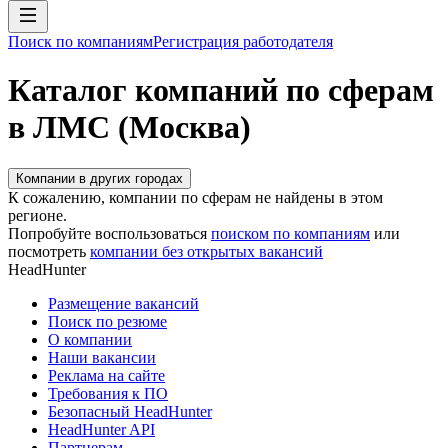
Поиск по компаниям
Регистрация работодателя
Каталог компаний по сферам
в ЛМС (Москва)
Компании в других городах
К сожалению, компании по сферам не найдены в этом
регионе.
Попробуйте воспользоваться
поиском по компаниям
или
посмотреть
компании без открытых вакансий
HeadHunter
Размещение вакансий
Поиск по резюме
О компании
Наши вакансии
Реклама на сайте
Требования к ПО
Безопасный HeadHunter
HeadHunter API
Партнерам