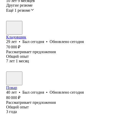
10
лет
9
месяцев
Другие резюме
Ещё 1 резюме
Кладовщик
29
лет
•
Был
сегодня
•
Обновлено
сегодня
70 000
₽
Рассматривает предложения
Общий опыт
7
лет
1
месяц
Повар
40
лет
•
Был
сегодня
•
Обновлено
сегодня
80 000
₽
Рассматривает предложения
Общий опыт
3
года