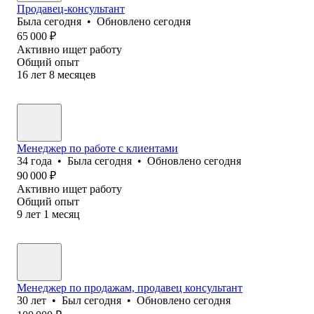
Продавец-консультант
Была
сегодня
•
Обновлено
сегодня
65 000
₽
Активно ищет работу
Общий опыт
16
лет
8
месяцев
Менеджер по работе с клиентами
34
года
•
Была
сегодня
•
Обновлено
сегодня
90 000
₽
Активно ищет работу
Общий опыт
9
лет
1
месяц
Менеджер по продажам, продавец консультант
30
лет
•
Был
сегодня
•
Обновлено
сегодня