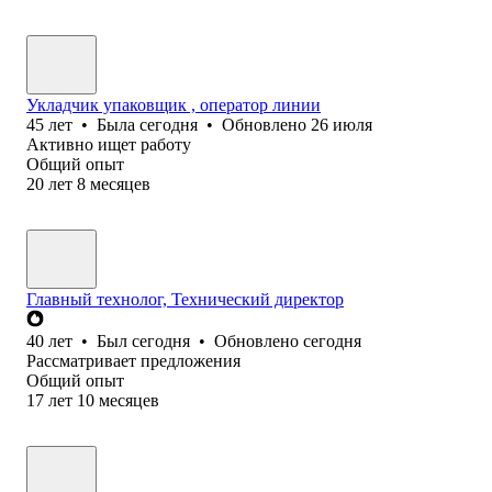
Укладчик упаковщик , оператор линии
45
лет
•
Была
сегодня
•
Обновлено
26 июля
Активно ищет работу
Общий опыт
20
лет
8
месяцев
Главный технолог, Технический директор
40
лет
•
Был
сегодня
•
Обновлено
сегодня
Рассматривает предложения
Общий опыт
17
лет
10
месяцев