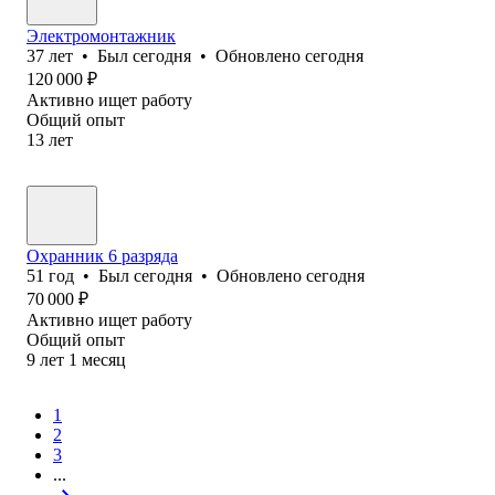
Электромонтажник
37
лет
•
Был
сегодня
•
Обновлено
сегодня
120 000
₽
Активно ищет работу
Общий опыт
13
лет
Охранник 6 разряда
51
год
•
Был
сегодня
•
Обновлено
сегодня
70 000
₽
Активно ищет работу
Общий опыт
9
лет
1
месяц
1
2
3
...