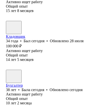
Активно ищет работу
Общий опыт
15
лет
8
месяцев
Кладовщик
34
года
•
Был
сегодня
•
Обновлено
28 июля
100 000
₽
Активно ищет работу
Общий опыт
14
лет
5
месяцев
Бухгалтер
38
лет
•
Была
сегодня
•
Обновлено
сегодня
Активно ищет работу
Общий опыт
10
лет
2
месяца