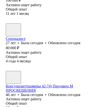
100 000
₽
Активно ищет работу
Общий опыт
11
лет
1
месяц
Специалист
27
лет
•
Была
сегодня
•
Обновлено
сегодня
80 000
₽
Активно ищет работу
Общий опыт
4
года
4
месяца
Консультант(размеры 42-74) Продавец.М
ПРОСВЕЩЕНИЯ
46
лет
•
Была
сегодня
•
Обновлено
сегодня
Активно ищет работу
Общий опыт