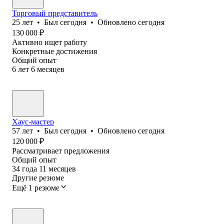
Торговый представитель
25
лет
•
Был
сегодня
•
Обновлено
сегодня
130 000
₽
Активно ищет работу
Конкретные достижения
Общий опыт
6
лет
6
месяцев
Хаус-мастер
57
лет
•
Был
сегодня
•
Обновлено
сегодня
120 000
₽
Рассматривает предложения
Общий опыт
34
года
11
месяцев
Другие резюме
Ещё 1 резюме