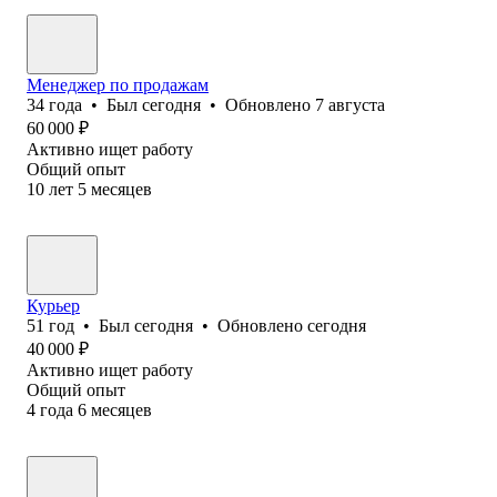
Менеджер по продажам
34
года
•
Был
сегодня
•
Обновлено
7 августа
60 000
₽
Активно ищет работу
Общий опыт
10
лет
5
месяцев
Курьер
51
год
•
Был
сегодня
•
Обновлено
сегодня
40 000
₽
Активно ищет работу
Общий опыт
4
года
6
месяцев