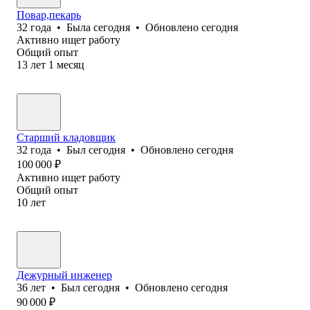
Повар,пекарь
32
года
•
Была
сегодня
•
Обновлено
сегодня
Активно ищет работу
Общий опыт
13
лет
1
месяц
Старший кладовщик
32
года
•
Был
сегодня
•
Обновлено
сегодня
100 000
₽
Активно ищет работу
Общий опыт
10
лет
Дежурный инженер
36
лет
•
Был
сегодня
•
Обновлено
сегодня
90 000
₽