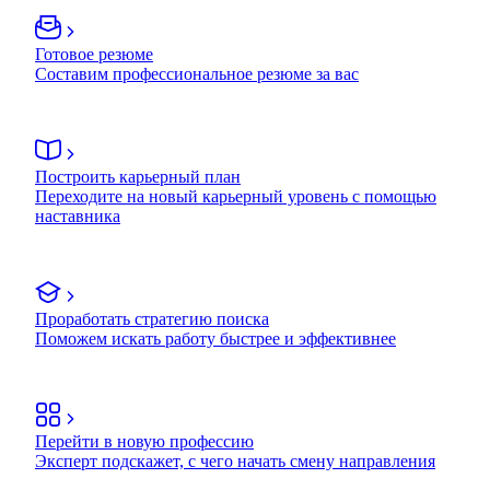
Готовое резюме
Составим профессиональное резюме за вас
Построить карьерный план
Переходите на новый карьерный уровень с помощью
наставника
Проработать стратегию поиска
Поможем искать работу быстрее и эффективнее
Перейти в новую профессию
Эксперт подскажет, с чего начать смену направления