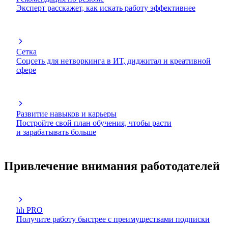
Эксперт расскажет, как искать работу эффективнее
Сетка
Соцсеть для нетворкинга в ИТ, диджитал и креативной
сфере
Развитие навыков и карьеры
Постройте свой план обучения, чтобы расти
и зарабатывать больше
Привлечение внимания работодателей
hh PRO
Получите работу быстрее с преимуществами подписки