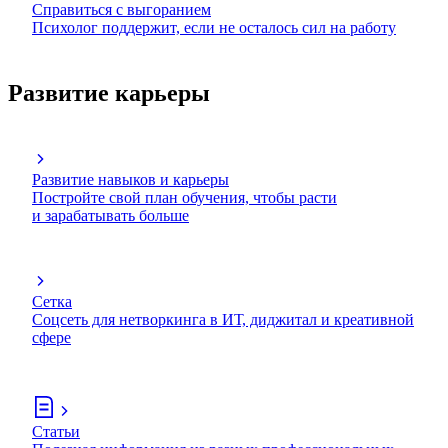
Справиться с выгоранием
Психолог поддержит, если не осталось сил на работу
Развитие карьеры
Развитие навыков и карьеры
Постройте свой план обучения, чтобы расти
и зарабатывать больше
Сетка
Соцсеть для нетворкинга в ИТ, диджитал и креативной
сфере
Статьи